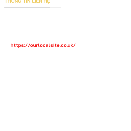
THÔNG TIN LIÊN HỆ
Thương hiệu nhà cái:
DF99
Website:
https://ourlocalsite.co.uk/
Địa chỉ: 447K Đ. Lê Văn
Việt, Tăng Nhơn Phú A,
Thủ Đức, Thành phố Hồ
Chí Minh 70000, Việt
Nam
Email:
df999pro
@gmail.com
Phone: 0869323231