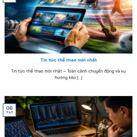
Tin tức thể thao mới nhất
Tin tức thể thao mới nhất – Toàn cảnh chuyển động và xu
hướng kèo [...]
06
Th7