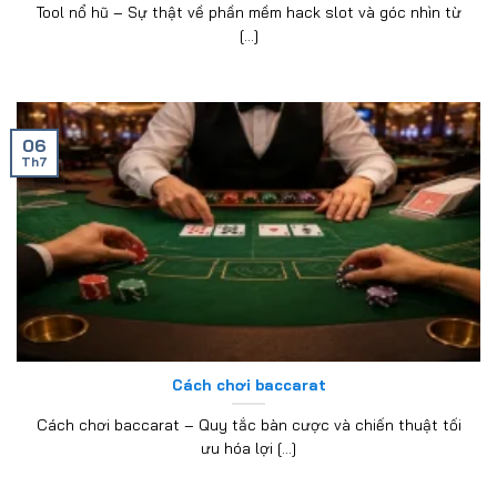
Tool nổ hũ – Sự thật về phần mềm hack slot và góc nhìn từ
[...]
06
Th7
Cách chơi baccarat
Cách chơi baccarat – Quy tắc bàn cược và chiến thuật tối
ưu hóa lợi [...]