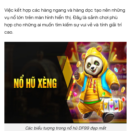
Việc kết hợp các hàng ngang và hàng dọc tạo nên những
vụ nổ lớn trên màn hình hiển thị. Đây là sảnh chơi phù
hợp cho những ai muốn tìm kiếm sự vui vẻ và tính giải trí
cao.
Các biểu tượng trong nổ hũ DF99 đẹp mắt