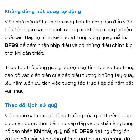
Không dùng nút quay tự động
Việc phó mặc kết quả cho máy tính thường dẫn đến việc
tiêu tốn ngân sách nhanh chóng mà không mang lại hiệu
quả cao. Hãy tự mình kiểm soát từng vòng quay
nổ hũ
DF99
để cảm nhận nhịp điệu và có những điều chỉnh kịp
thời khi cần thiết.
Thao tác thủ công giúp giữ được sự tỉnh táo và tập trung
cao độ vào diễn biến của các biểu tượng. Những tay quay
lâu năm luôn ưu tiên việc tương tác trực tiếp để nắm bắt
vận may.
Theo dõi lịch sử quỹ
Việc quan sát mức độ tăng trưởng của quỹ thưởng giúp
dự đoán được thời điểm hũ sắp đầy và có khả năng bùng
nổ cao nhất. Khi thấy quỹ
nổ hũ DF99
đạt ngưỡng lớn
kỷ lục, hãy sẵn sàng cho những lượt quay có cường độ