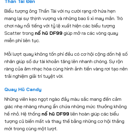
Thần Tài Đến
Biểu tượng ông Thần Tài với nụ cười rạng rỡ hứa hẹn
mang lại sự thịnh vượng và những bao lì xì may mắn. Trò
chơi này nổi tiếng với tỷ lệ xuất hiện các biểu tượng
Scatter trong
nổ hũ DF99
giúp mở ra các vòng quay
miễn phí liên tục.
Mỗi lượt quay không tốn phí đều có cơ hội cộng dồn hệ số
nhân giúp số dư tài khoản tăng lên nhanh chóng. Sự rộn
ràng của âm nhạc hòa cùng hình ảnh tiền vàng rơi tạo nên
trải nghiệm giải trí tuyệt vời.
Quay Hũ Candy
Những viên kẹo ngọt ngào đầy màu sắc mang đến cảm
giác nhẹ nhàng nhưng ẩn chứa những mức thưởng không
hề nhỏ. Hệ thống
nổ hũ DF99
liên hoàn giúp các biểu
tượng cũ biến mất và thay thế bằng những cơ hội thắng
mới trong cùng một lượt.