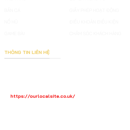
BẮN CÁ
GIẤY PHÉP HOẠT ĐỘNG
NỔ HŨ
ĐIỀU KHOẢN ĐIỀU KIỆN
GAME BÀI
CHĂM SÓC KHÁCH HÀNG
THÔNG TIN LIÊN HỆ
Thương hiệu nhà cái:
DF99
Website:
https://ourlocalsite.co.uk/
Địa chỉ: 447K Đ. Lê Văn
Việt, Tăng Nhơn Phú A,
Thủ Đức, Thành phố Hồ
Chí Minh 70000, Việt