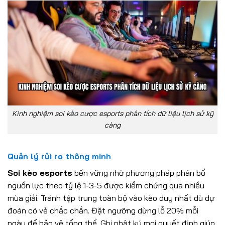
Kinh nghiệm soi kèo cược esports phân tích dữ liệu lịch sử kỹ
càng
Quản lý rủi ro thông minh
Soi kèo esports
bền vững nhờ phương pháp phân bổ
nguồn lực theo tỷ lệ 1-3-5 được kiểm chứng qua nhiều
mùa giải. Tránh tập trung toàn bộ vào kèo duy nhất dù dự
đoán có vẻ chắc chắn. Đặt ngưỡng dừng lỗ 20% mỗi
ngày để bảo vệ tổng thể. Ghi nhật ký mọi quyết định giúp