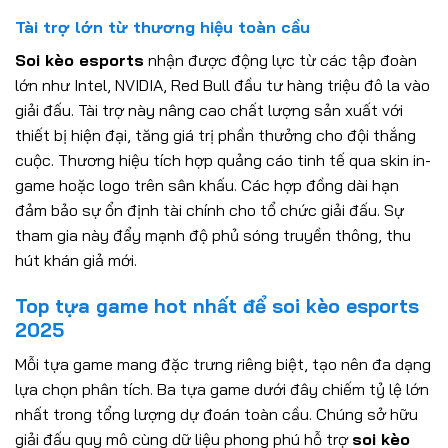
Tài trợ lớn từ thương hiệu toàn cầu
Soi kèo esports
nhận được động lực từ các tập đoàn
lớn như Intel, NVIDIA, Red Bull đầu tư hàng triệu đô la vào
giải đấu. Tài trợ này nâng cao chất lượng sản xuất với
thiết bị hiện đại, tăng giá trị phần thưởng cho đội thắng
cuộc. Thương hiệu tích hợp quảng cáo tinh tế qua skin in-
game hoặc logo trên sân khấu. Các hợp đồng dài hạn
đảm bảo sự ổn định tài chính cho tổ chức giải đấu. Sự
tham gia này đẩy mạnh độ phủ sóng truyền thông, thu
hút khán giả mới.
Top tựa game hot nhất để soi kèo esports
2025
Mỗi tựa game mang đặc trưng riêng biệt, tạo nên đa dạng
lựa chọn phân tích. Ba tựa game dưới đây chiếm tỷ lệ lớn
nhất trong tổng lượng dự đoán toàn cầu. Chúng sở hữu
giải đấu quy mô cùng dữ liệu phong phú hỗ trợ
soi kèo