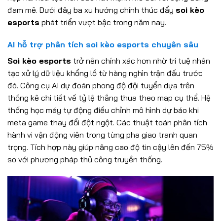
đam mê. Dưới đây ba xu hướng chính thúc đẩy
soi kèo
esports
phát triển vượt bậc trong năm nay.
AI hỗ trợ phân tích soi kèo esports chuyên sâu
Soi kèo esports
trở nên chính xác hơn nhờ trí tuệ nhân
tạo xử lý dữ liệu khổng lồ từ hàng nghìn trận đấu trước
đó. Công cụ AI dự đoán phong độ đội tuyển dựa trên
thống kê chi tiết về tỷ lệ thắng thua theo map cụ thể. Hệ
thống học máy tự động điều chỉnh mô hình dự báo khi
meta game thay đổi đột ngột. Các thuật toán phân tích
hành vi vận động viên trong từng pha giao tranh quan
trọng. Tích hợp này giúp nâng cao độ tin cậy lên đến 75%
so với phương pháp thủ công truyền thống.